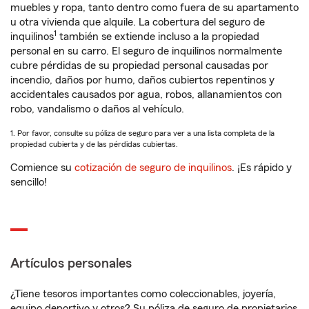
muebles y ropa, tanto dentro como fuera de su apartamento
u otra vivienda que alquile. La cobertura del seguro de
1
inquilinos
también se extiende incluso a la propiedad
personal en su carro. El seguro de inquilinos normalmente
cubre pérdidas de su propiedad personal causadas por
incendio, daños por humo, daños cubiertos repentinos y
accidentales causados por agua, robos, allanamientos con
robo, vandalismo o daños al vehículo.
1. Por favor, consulte su póliza de seguro para ver a una lista completa de la
propiedad cubierta y de las pérdidas cubiertas.
Comience su
cotización de seguro de inquilinos
. ¡Es rápido y
sencillo!
Artículos personales
¿Tiene tesoros importantes como coleccionables, joyería,
equipo deportivo y otros? Su póliza de seguro de propietarios