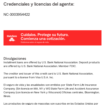
Credenciales y licencias del agente:
NC-3003954422
Divulgaciones
Installment loans are offered by U.S. Bank National Association. Deposit products
are offered by U.S. Bank National Association. Member FDIC.
The creditor and issuer of this credit card is U.S. Bank National Association,
pursuant to a license from Visa U.S.A. Inc.
El seguro de vida y las anualidades son emitidos por State Farm Life Insurance
Company. (Sin licencia en MA, NY y WI) State Farm Life and Accident Assurance
Company (con licencia en New York y Wisconsin) Oficinas centrales, Bloomington,
Illinois.
Los productos de seguro de mascotas son suscritos en los Estados Unidos por