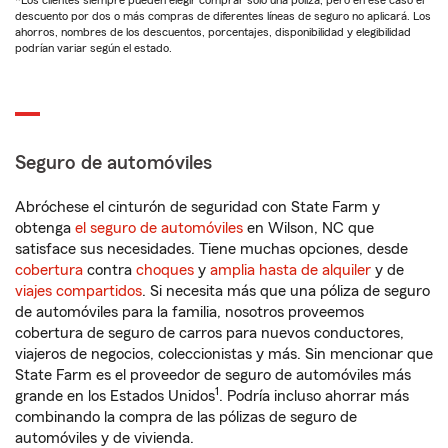
*Los clientes siempre pueden elegir comprar solo una póliza, pero en ese caso el
descuento por dos o más compras de diferentes líneas de seguro no aplicará. Los
ahorros, nombres de los descuentos, porcentajes, disponibilidad y elegibilidad
podrían variar según el estado.
Seguro de automóviles
Abróchese el cinturón de seguridad con State Farm y
obtenga
el seguro de automóviles
en Wilson, NC que
satisface sus necesidades. Tiene muchas opciones, desde
cobertura
contra
choques
y
amplia hasta de alquiler
y de
viajes compartidos
. Si necesita más que una póliza de seguro
de automóviles para la familia, nosotros proveemos
cobertura de seguro de carros para nuevos conductores,
viajeros de negocios, coleccionistas y más. Sin mencionar que
State Farm es el proveedor de seguro de automóviles más
1
grande en los Estados Unidos
. Podría incluso ahorrar más
combinando la compra de las pólizas de seguro de
automóviles y de vivienda.