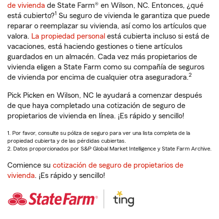
de vivienda
de State Farm® en Wilson, NC. Entonces, ¿qué
1
está cubierto?
Su seguro de vivienda le garantiza que puede
reparar o reemplazar su vivienda, así como los artículos que
valora.
La propiedad personal
está cubierta incluso si está de
vacaciones, está haciendo gestiones o tiene artículos
guardados en un almacén. Cada vez más propietarios de
vivienda eligen a State Farm como su compañía de seguros
2
de vivienda por encima de cualquier otra aseguradora.
Pick Picken en Wilson, NC le ayudará a comenzar después
de que haya completado una cotización de seguro de
propietarios de vivienda en línea. ¡Es rápido y sencillo!
1. Por favor, consulte su póliza de seguro para ver una lista completa de la
propiedad cubierta y de las pérdidas cubiertas.
2. Datos proporcionados por S&P Global Market Intelligence y State Farm Archive.
Comience su
cotización de seguro de propietarios de
vivienda
. ¡Es rápido y sencillo!