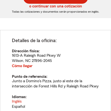
5
5
o continuar con una cotización
dígitos
dígitos
Todas las cotizaciones y documentos serán proporcionados en inglés.
Detalles de la oficina:
Dirección física:
1613-A Raleigh Road Pkwy W
Wilson
,
NC
27896-2045
Cómo llegar
Punto de referencia:
Junto a Domino's Pizza, justo al este de la
intersección de Forest Hills Rd y Raleigh Road Pkwy
Idiomas:
Inglés
Español